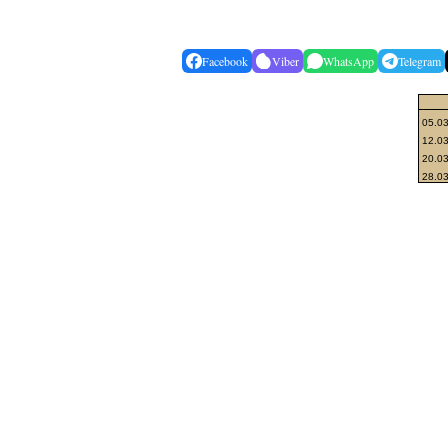
Facebook
Viber
WhatsApp
Telegram
05.0
12.0
20.0
28.0