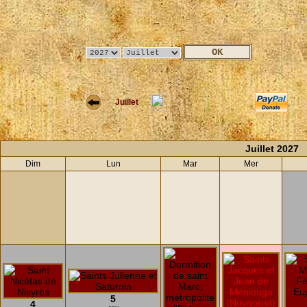
Juillet
Juillet 2027
Dim
Lun
Mar
Mer
5
4