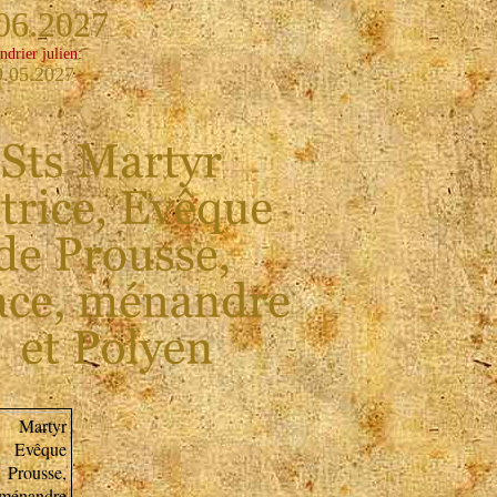
06.2027
ndrier julien:
9.05.2027