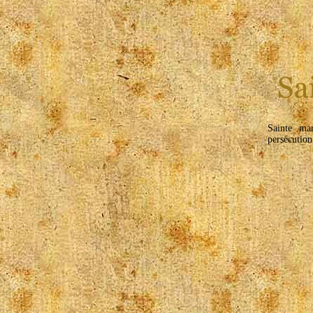
Sainte ma
persécution