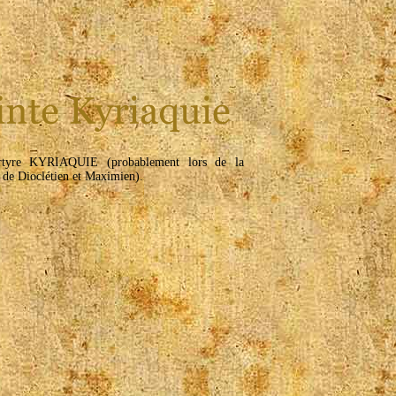
rtyre KYRIAQUIE (probablement lors de la
 de Dioclétien et Maximien).