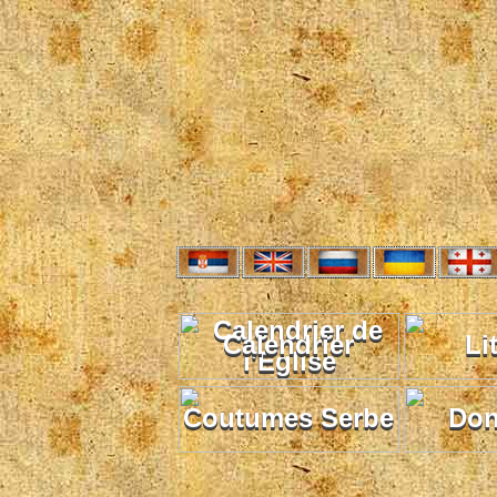
Calendrier
Li
Coutumes Serbe
Don