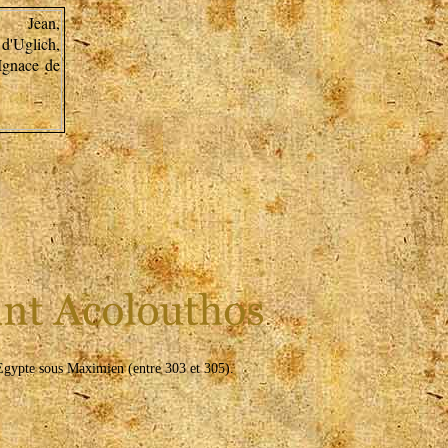
Egypte sous Maximien (entre 303 et 305).