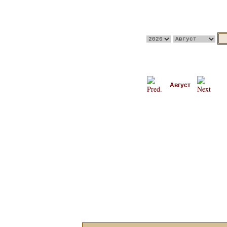
Август