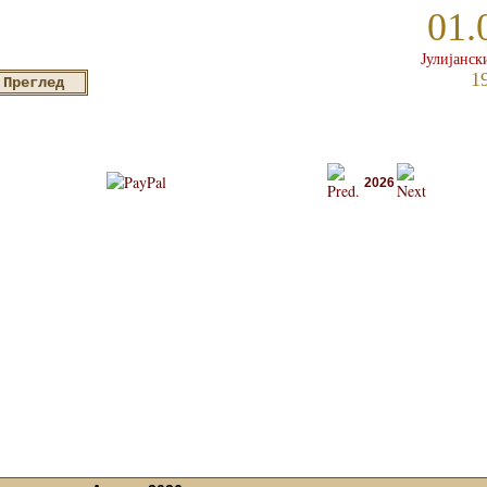
01.
Јулијанск
1
2026