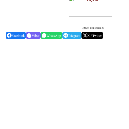
Podeli ovu stranicu
Facebook
Viber
WhatsApp
Telegram
X / Twitter