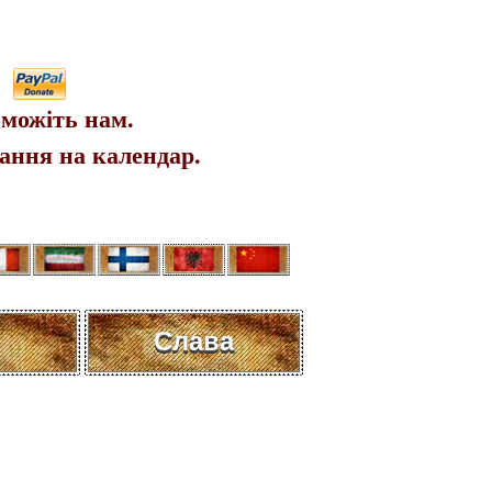
можіть нам.
ання на календар.
Слава