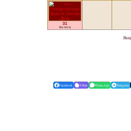
31
без посту
Якщо
Facebook
Viber
WhatsApp
Telegram