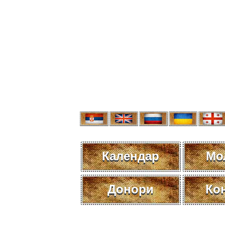
Календар
Мо
Донори
Ко