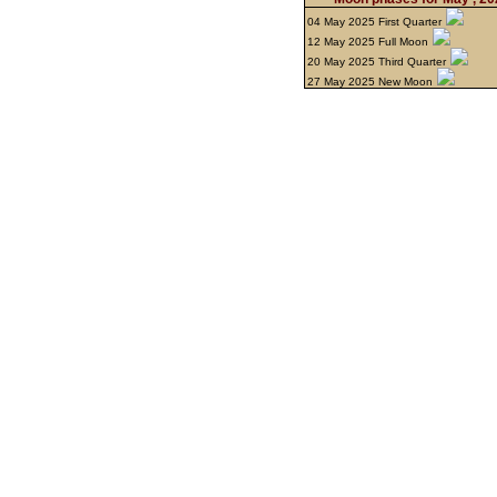
04 May 2025 First Quarter
12 May 2025 Full Moon
20 May 2025 Third Quarter
27 May 2025 New Moon