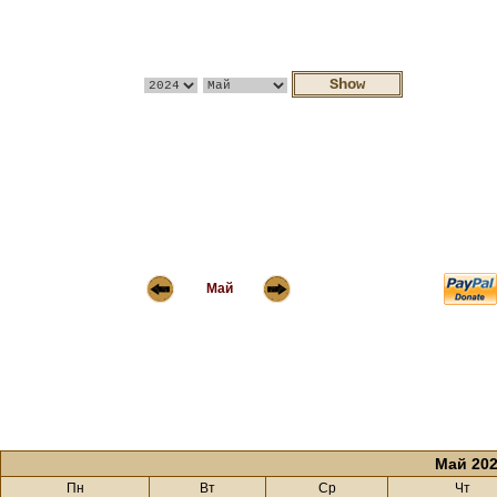
Май
Май 20
Пн
Вт
Ср
Чт