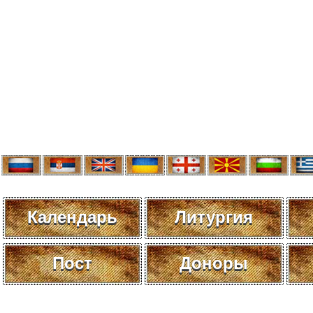
Календарь
Литургия
Пост
Доноры