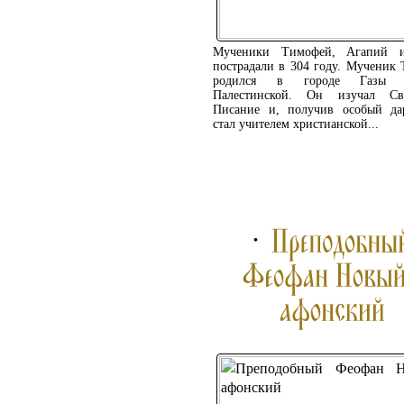
Мученики Тимофей, Агапий 
пострадали в 304 году. Мученик
родился в городе Газы К
Палестинской. Он изучал Св
Писание и, получив особый да
стал учителем христианской...
ПОДРОБНЕЕ ...