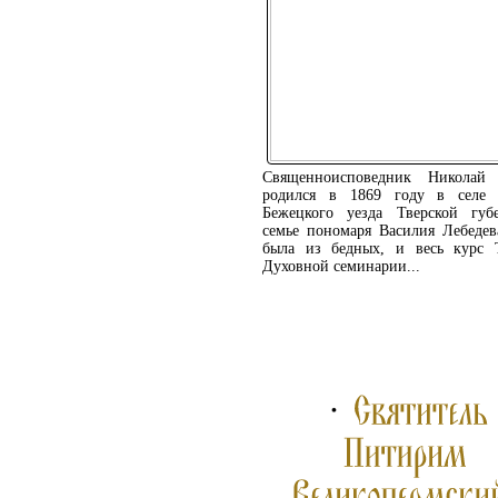
Священноисповедник Николай 
родился в 1869 году в селе 
Бежецкого уезда Тверской губ
семье пономаря Василия Лебедев
была из бедных, и весь курс 
Духовной семинарии...
ПОДРОБНЕЕ ...