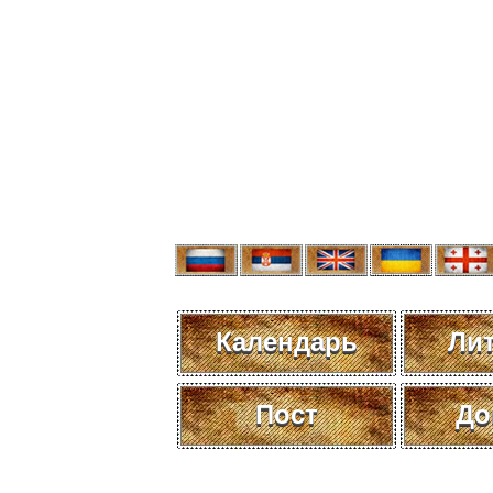
Календарь
Ли
Пост
До