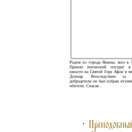
Родом из города Янины, жил в 
Принял иноческий постриг в
юности на Святой Горе Афон в м
Дохиар. Впоследствии за 
добродетели он был избран игуме
обители. Спасая...
ПОДРОБНЕЕ ...