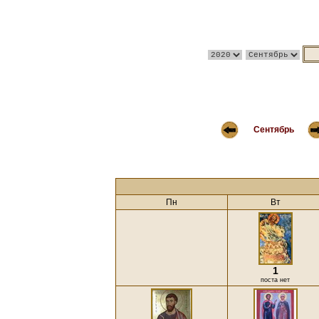
Сентябрь
Пн
Вт
1
поста нет