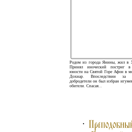
Родом из города Янины, жил в 
Принял иноческий постриг в
юности на Святой Горе Афон в м
Дохиар. Впоследствии за 
добродетели он был избран игуме
обители. Спасая...
ПОДРОБНЕЕ ...