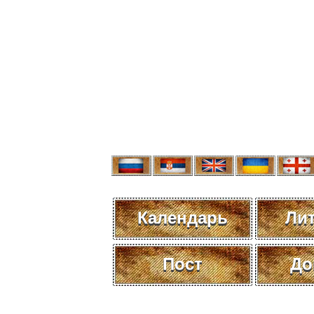
Календарь
Ли
Пост
До