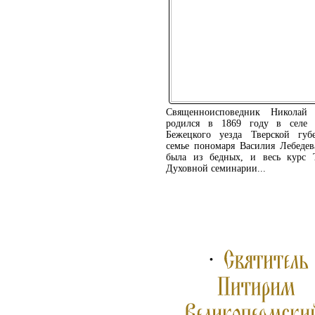
Священноисповедник Николай 
родился в 1869 году в селе 
Бежецкого уезда Тверской губ
семье пономаря Василия Лебедев
была из бедных, и весь курс 
Духовной семинарии...
ПОДРОБНЕЕ ...