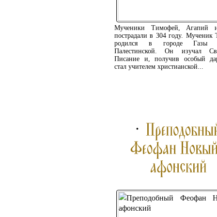
Мученики Тимофей, Агапий 
пострадали в 304 году. Мученик
родился в городе Газы К
Палестинской. Он изучал Св
Писание и, получив особый да
стал учителем христианской...
ПОДРОБНЕЕ ...