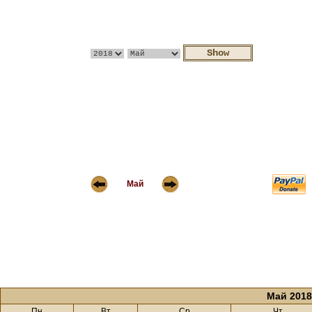
Май
Май 2018
Пн
Вт
Ср
Чт