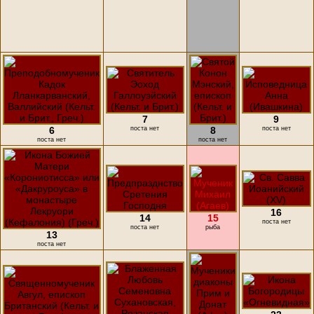
7
9
6
поста нет
8
поста нет
поста нет
поста нет
16
14
15
поста нет
поста нет
рыба
13
поста нет