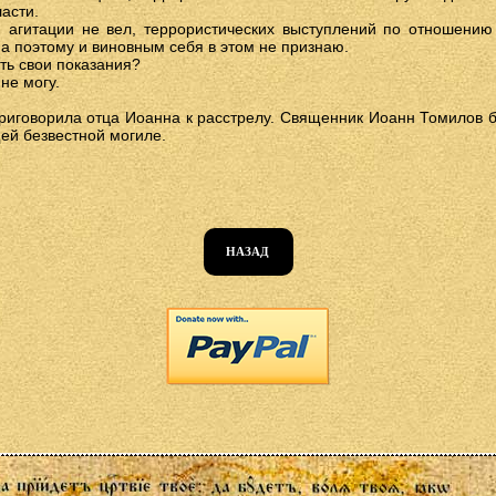
асти.
й агитации не вел, террористических выступлений по отношению
 а поэтому и виновным себя в этом не признаю.
ть свои показания?
не могу.
риговорила отца Иоанна к расстрелу. Священник Иоанн Томилов 
щей безвестной могиле.
НАЗАД