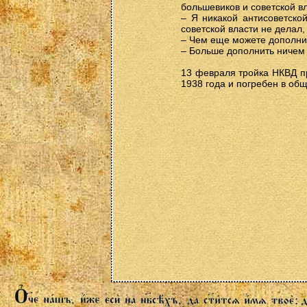
большевиков и советской вл
– Я никакой антисоветско
советской власти не делал,
– Чем еще можете дополни
– Больше дополнить ничем 
13 февраля тройка НКВД п
1938 года и погребен в об