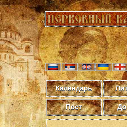
Календарь
Ли
Пост
До