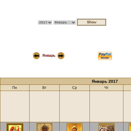
Январь
Январь 2017
Пн
Вт
Ср
Чт