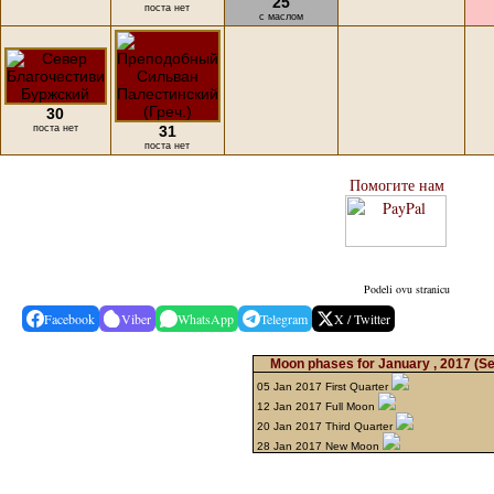
25
поста нет
с маслом
30
поста нет
31
поста нет
Помогите нам
Podeli ovu stranicu
Facebook
Viber
WhatsApp
Telegram
X / Twitter
Moon phases for January , 2017
(Se
05 Jan 2017 First Quarter
12 Jan 2017 Full Moon
20 Jan 2017 Third Quarter
28 Jan 2017 New Moon