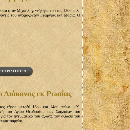
νομα ήταν Μιχαήλ, γεννήθηκε το έτος 1206 μ.Χ.
γονείς του ονομάζονταν Γεώργιος και Μαρία. Ο
 ΠΕΡΙΣΣΌΤΕΡΑ...
ο Διάκονος εκ Ρωσίας
ος έζησε μεταξύ 13ου και 14ου αιώνα μ.Χ.
νή του Αγίου Θεοδοσίου των Σπηλαίων του
για τον πνευματικό του αγώνα, τον αξίωσε του
αυματουργίας....