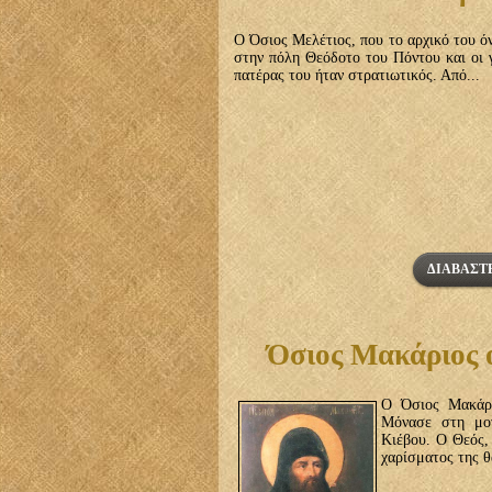
Ο Όσιος Μελέτιος, που το αρχικό του ό
στην πόλη Θεόδοτο του Πόντου και οι 
πατέρας του ήταν στρατιωτικός. Από...
ΔΙΑΒΆΣΤΕ
Όσιος Μακάριος 
Ο Όσιος Μακάρι
Μόνασε στη μο
Κιέβου. Ο Θεός, 
χαρίσματος της θ