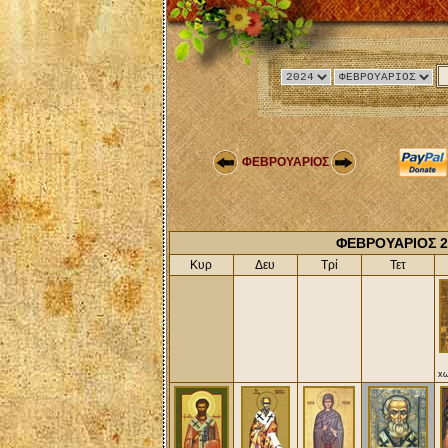
ΦΕΒΡΟΥΑΡΙΟΣ
ΦΕΒΡΟΥΑΡΙΟΣ 2
Κυρ
Δευ
Τρί
Τετ
xω