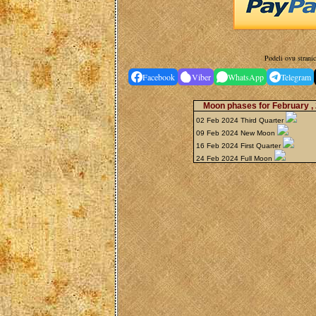
Podeli ovu strani
Facebook
Viber
WhatsApp
Telegram
Moon phases for February ,
02 Feb 2024 Third Quarter
09 Feb 2024 New Moon
16 Feb 2024 First Quarter
24 Feb 2024 Full Moon