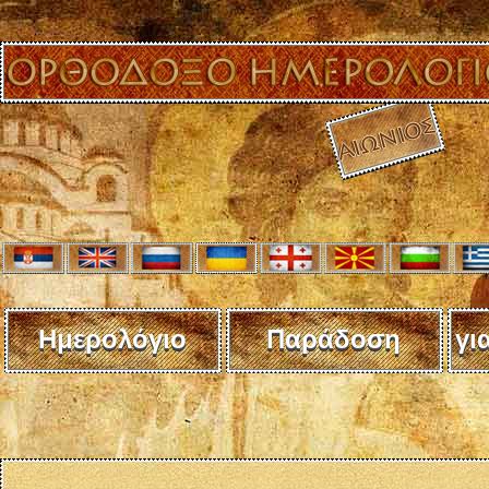
Ημερολόγιο
Παράδοση
γι