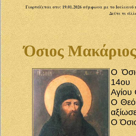
Γιορτάζεται στις 19.01.2026 σύμφωνα με το Ιουλιανό 
Δείτε τι άλλ
Όσιος Μακάριος
Ο Όσι
14ου 
Αγίου 
Ο Θεός
αξίωσε
Ο Όσιο