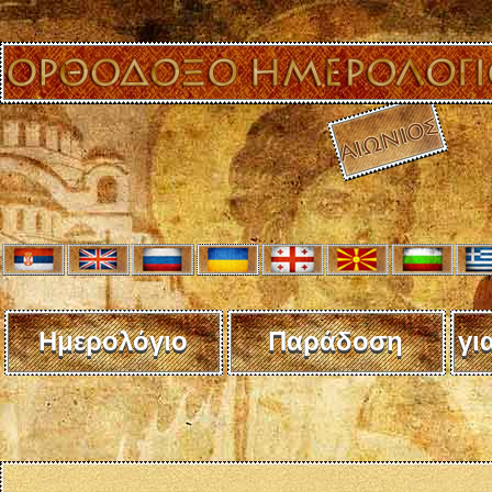
Ημερολόγιο
Παράδοση
γι