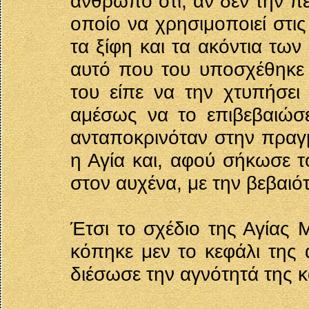
άνθρωπο ότι, αν δεν την πε
οποίο να χρησιμοποιεί στι
τα ξίφη και τα ακόντια των 
αυτό που του υποσχέθηκε έ
του είπε να την χτυπήσει
αμέσως να το επιβεβαιώσε
ανταποκρινόταν στην πραγ
η Αγία και, αφού σήκωσε τ
στον αυχένα, με την βεβαιότ
Έτσι το σχέδιο της Αγίας
κόπηκε μεν το κεφάλι της 
διέσωσε την αγνότητά της κ