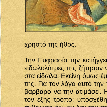
χρηστό της ήθος.
Την Ευφρασία την κατήγγειλ
ειδωλολάτρες της ζήτησαν ν
στα είδωλα. Εκείνη όμως έμ
της. Για τον λόγο αυτό τη
βάρβαρο να την ατιμάσει. 
τον εξής τρόπο: υποσχέθη