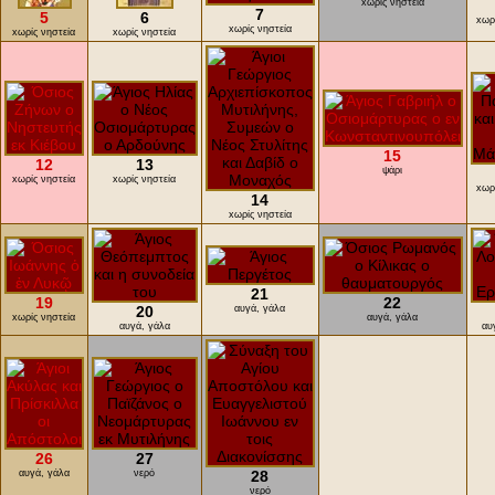
xωρίς νηστεία
7
5
6
xωρ
xωρίς νηστεία
xωρίς νηστεία
xωρίς νηστεία
15
12
13
ψάρι
xωρίς νηστεία
xωρίς νηστεία
xωρ
14
xωρίς νηστεία
21
19
22
20
αυγά, γάλα
xωρίς νηστεία
αυγά, γάλα
αυγά, γάλα
αυ
26
27
αυγά, γάλα
νερό
28
νερό