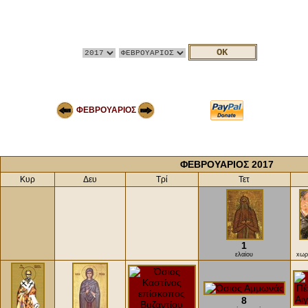
ΦΕΒΡΟΥΑΡΙΟΣ
ΦΕΒΡΟΥΑΡΙΟΣ 2017
Κυρ
Δευ
Τρί
Τετ
1
ελαίου
xωρ
8