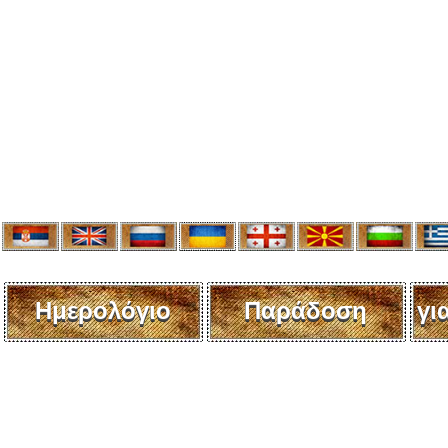
Ημερολόγιο
Παράδοση
γι