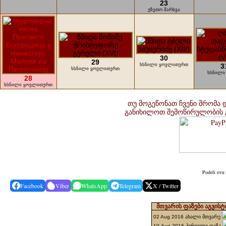
23
უზეთო მარხვა
30
29
ხსნილი ყოვლითურთ
3
ხსნილი ყოვლითურთ
ხსნილი
28
ხსნილი ყოვლითურთ
თუ მოგეწონათ ჩვენი შრომა 
განიხილოთ შემოწირულობის 
Podeli ovu 
Facebook
Viber
WhatsApp
Telegram
X / Twitter
მთვარის ფაზები აგვისტ
02 Aug 2016 ახალი მთვარე
10 Aug 2016 პირველი ფაზა