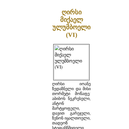
ღირსი
მიქაელ
ულუმბოელი
(VI)
ღირსი იოანე
ზედაზნელი და მისი
თორმეტი მოწაფე:
აბიბოს ნეკრესელი,
ანტონ
მარტყოფელი,
დავით გარეჯელი,
ზენონ იყალთოელი,
თადეოზ
სტეფანწმიდელი,