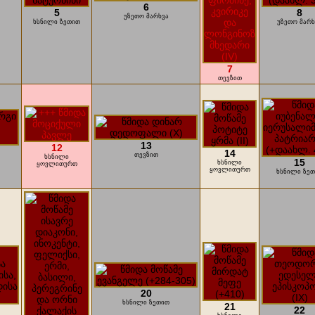
6
5
8
უზეთო მარხვა
ხსნილი ზეთით
უზეთო მარხ
7
თევზით
13
12
14
თევზით
ხსნილი
15
ხსნილი
ყოვლითურთ
ყოვლითურთ
ხსნილი ზე
20
ხსნილი ზეთით
21
22