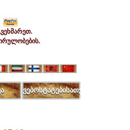
ვეხმარეთ.
ირულობების.
ა
ვებოსტატებისათვის