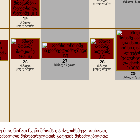
ხსნილი
ხსნილი ზე
ყოვლითურთ
19
ხსნილი
ყოვლითურთ
27
26
28
ხსნილი ზეთით
ხსნილი
ხსნილი
ყოვლითურთ
ყოვლითურთ
29
ხსნილი ზე
უ მოგეწონათ ჩვენი შრომა და ძალისხმევა, გთხოვთ,
ნიხილოთ შემოწირულობის გაღების შესაძლებლობა: