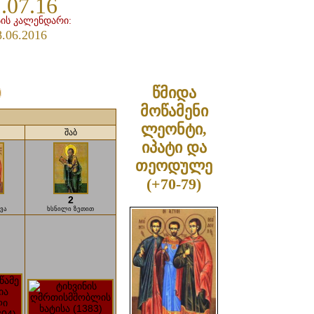
.07.16
ის კალენდარი:
8.06.2016
წმიდა
მოწამენი
ლეონტი,
შაბ
იპატი და
თეოდულე
(+70-79)
2
ვა
ხსნილი ზეთით