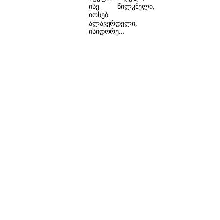
ისე წილკნელი,
იოსებ
ალავერდელი,
ისიდორე...
ᲓᲐᲬᲕᲠᲘᲚᲔᲑᲘᲗ ...