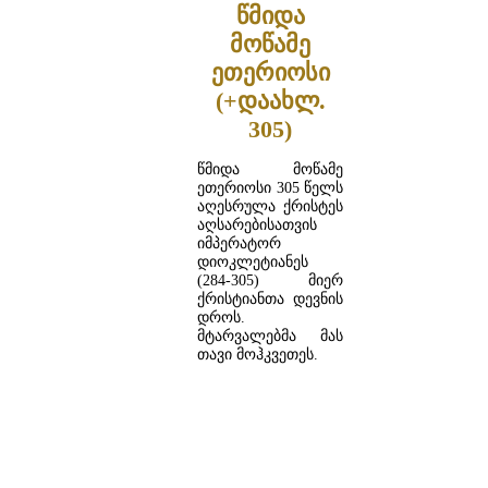
წმიდა
მოწამე
ეთერიოსი
(+დაახლ.
305)
წმიდა მოწამე
ეთერიოსი 305 წელს
აღესრულა ქრისტეს
აღსარებისათვის
იმპერატორ
დიოკლეტიანეს
(284-305) მიერ
ქრისტიანთა დევნის
დროს.
მტარვალებმა მას
თავი მოჰკვეთეს.
ᲓᲐᲬᲕᲠᲘᲚᲔᲑᲘᲗ ...