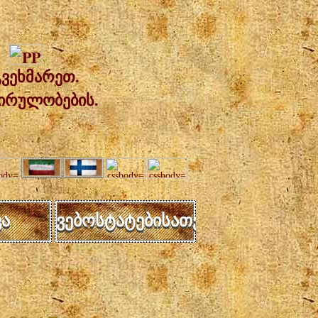
ვეხმარეთ.
ირულობების.
ა
ვებოსტატებისათვის