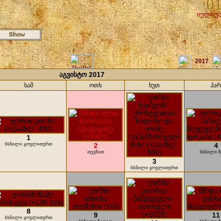
01
იულიუს
1
2017
აგვისტო 2017
სამ
ოთხ
ხუთ
პა
1
ხსნილი ყოვლითურთ
2
4
თევზით
ხსნილი 
3
ხსნილი ყოვლითურთ
8
9
11
ხსნილი ყოვლითურთ