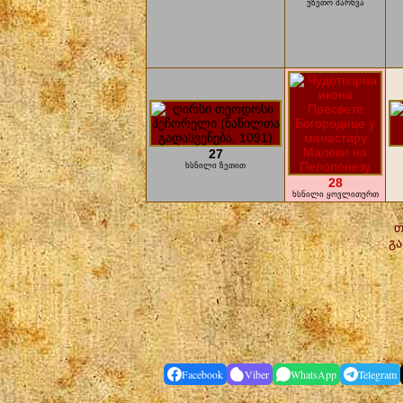
უზეთო მარხვა
27
ხსნილი ზეთით
28
ხსნილი ყოვლითურთ
თ
გა
Facebook
Viber
WhatsApp
Telegram