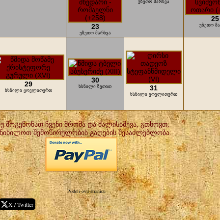
უზეთო მარხვა
25
23
უზეთო მ
უზეთო მარხვა
30
29
ხსნილი ზეთით
31
ხსნილი ყოვლითურთ
ხსნილი ყოვლითურთ
უ მოგეწონათ ჩვენი შრომა და ძალისხმევა, გთხოვთ,
ნიხილოთ შემოწირულობის გაღების შესაძლებლობა:
Podeli ovu stranicu
X / Twitter