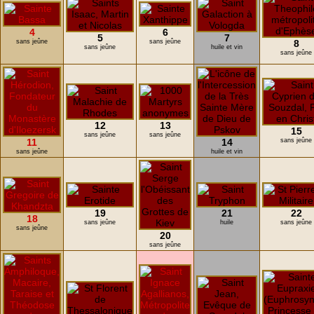
4
6
5
7
sans jeûne
sans jeûne
8
sans jeûne
huile et vin
sans jeûne
12
13
15
sans jeûne
sans jeûne
11
14
sans jeûne
sans jeûne
huile et vin
19
21
22
18
sans jeûne
huile
sans jeûne
sans jeûne
20
sans jeûne