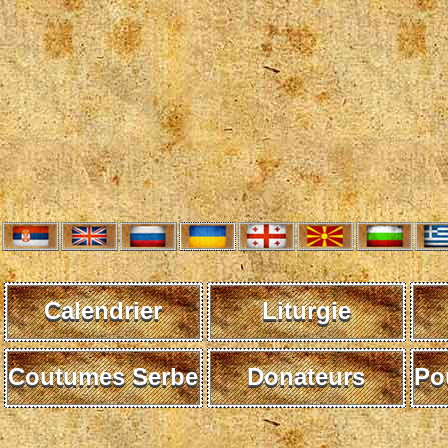
Calendrier
Liturgie
Coutumes Serbe
Donateurs
Po