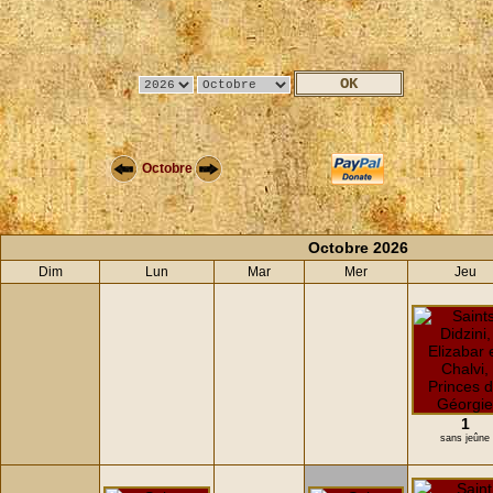
Octobre
Octobre 2026
Dim
Lun
Mar
Mer
Jeu
1
sans jeûne