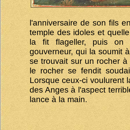
l'anniversaire de son fils 
temple des idoles et quelle
la fit flageller, puis o
gouverneur, qui la soumit à
se trouvait sur un rocher à p
le rocher se fendit souda
Lorsque ceux-ci voulurent la
des Anges à l'aspect terrib
lance à la main.