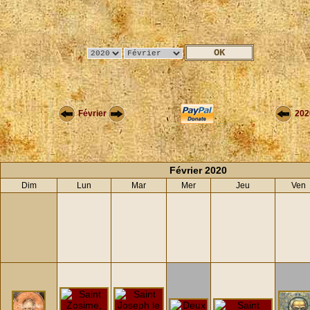
Février
202
Février 2020
Dim
Lun
Mar
Mer
Jeu
Ven