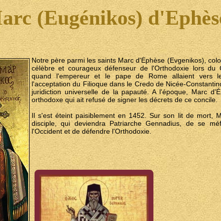
arc (Eugénikos) d'Ephès
Notre père parmi les saints Marc d'Éphèse (Evgenikos), colo
célèbre et courageux défenseur de l'Orthodoxie lors du 
quand l'empereur et le pape de Rome allaient vers le
l'acceptation du Filioque dans le Credo de Nicée-Constantino
juridiction universelle de la papauté. A l'époque, Marc d
orthodoxe qui ait refusé de signer les décrets de ce concile.
Il s'est éteint paisiblement en 1452. Sur son lit de mort,
disciple, qui deviendra Patriarche Gennadius, de se mé
l'Occident et de défendre l'Orthodoxie.