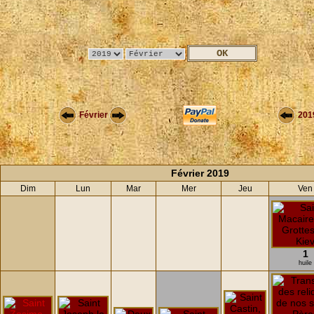
Février
201
Février 2019
Dim
Lun
Mar
Mer
Jeu
Ven
1
huile