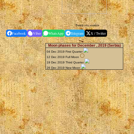
Podeli ovu stranicu
Facebook
Viber
WhatsApp
Telegram
X / Twitter
Moon phases for December , 2019
(Serbia)
04 Dec 2019 First Quarter
12 Dec 2019 Full Moon
19 Dec 2019 Third Quarter
26 Dec 2019 New Moon