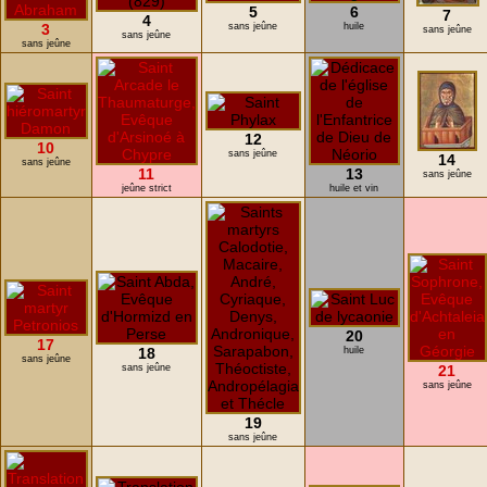
5
6
7
4
3
sans jeûne
huile
sans jeûne
sans jeûne
sans jeûne
12
10
sans jeûne
14
sans jeûne
11
13
sans jeûne
jeûne strict
huile et vin
20
17
18
huile
sans jeûne
sans jeûne
21
sans jeûne
19
sans jeûne