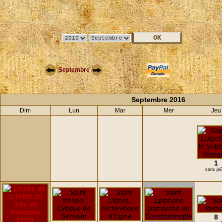
Septembre
Septembre 2016
Dim
Lun
Mar
Mer
Jeu
1
sans je
8