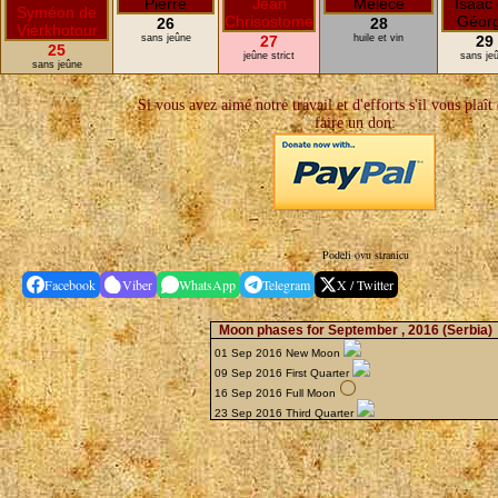
26
28
sans jeûne
27
huile et vin
29
25
jeûne strict
sans je
sans jeûne
Si vous avez aimé notre travail et d'efforts s'il vous plaît
faire un don:
Podeli ovu stranicu
Facebook
Viber
WhatsApp
Telegram
X / Twitter
Moon phases for September , 2016
(Serbia)
01 Sep 2016 New Moon
09 Sep 2016 First Quarter
16 Sep 2016 Full Moon
23 Sep 2016 Third Quarter