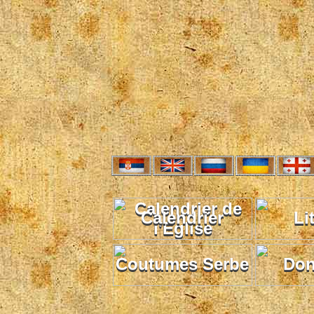
Calendrier
Li
Coutumes Serbe
Don