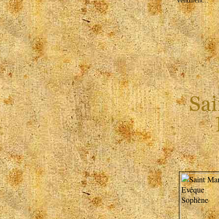
vendirent...