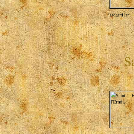
Iazdgerd Ier.