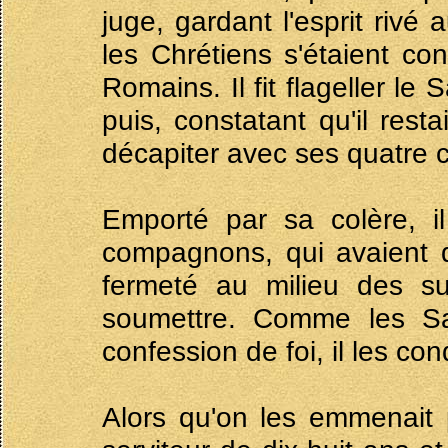
juge, gardant l'esprit rivé
les Chrétiens s'étaient c
Romains. Il fit flageller l
puis, constatant qu'il resta
décapiter avec ses quatre
Emporté par sa colère, i
compagnons, qui avaient d
fermeté au milieu des su
soumettre. Comme les Sai
confession de foi, il les 
Alors qu'on les emmenait 