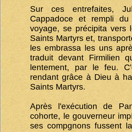
Sur ces entrefaites, J
Cappadoce et rempli du z
voyage, se précipita vers l
Saints Martyrs et, transport
les embrassa les uns après 
traduit devant Firmilien 
lentement, par le feu. C'
rendant grâce à Dieu à haut
Saints Martyrs.
Après l'exécution de Pam
cohorte, le gouverneur im
ses compgnons fussent lai