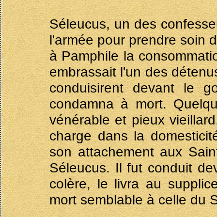
Séleucus, un des confesseu
l'armée pour prendre soin 
à Pamphile la consommatio
embrassait l'un des détenus
conduisirent devant le go
condamna à mort. Quelque
vénérable et pieux vieillar
charge dans la domesticit
son attachement aux Sain
Séleucus. Il fut conduit d
colère, le livra au supplic
mort semblable à celle du 