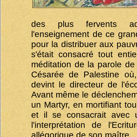
des plus fervents ad
l'enseignement de ce gran
pour la distribuer aux pauv
s'était consacré tout enti
méditation de la parole de D
Césarée de Palestine où, 
devint le directeur de l'é
Avant même le déclenchemen
un Martyr, en mortifiant tou
et il se consacrait avec 
l'interprétation de l'Ecri
allégorique de son maître.