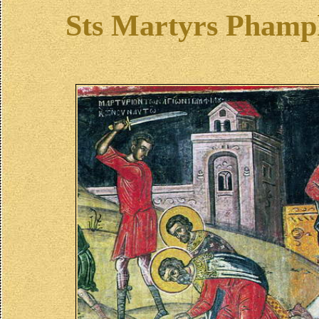
Sts Martyrs Phamph