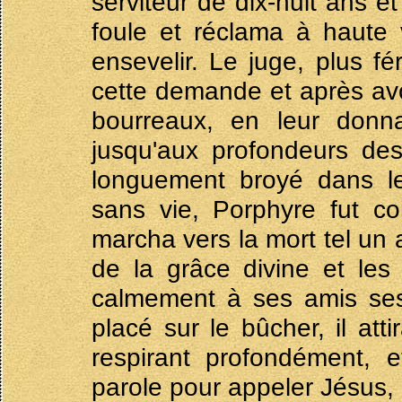
serviteur de dix-huit ans et 
foule et réclama à haute 
ensevelir. Le juge, plus 
cette demande et après avoir
bourreaux, en leur donnan
jusqu'aux profondeurs des
longuement broyé dans le
sans vie, Porphyre fut co
marcha vers la mort tel un 
de la grâce divine et les
calmement à ses amis ses 
placé sur le bûcher, il att
respirant profondément, 
parole pour appeler Jésus, 