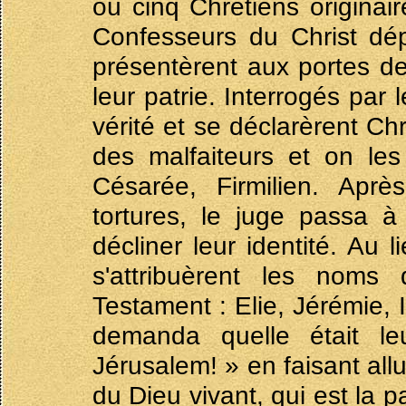
où cinq Chrétiens originai
Confesseurs du Christ dép
présentèrent aux portes de 
leur patrie. Interrogés par 
vérité et se déclarèrent Ch
des malfaiteurs et on les
Césarée, Firmilien. Aprè
tortures, le juge passa à
décliner leur identité. Au 
s'attribuèrent les noms
Testament : Elie, Jérémie, 
demanda quelle était leu
Jérusalem! » en faisant allu
du Dieu vivant, qui est la p