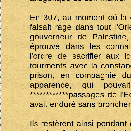
En 307, au moment où la 
faisait rage dans tout l'Ori
gouverneur de Palestine, 
éprouvé dans les connai
l'ordre de sacrifier aux 
tourments avec la constanc
prison, en compagnie du 
apparence, qui pouva
************passages de l'E
avait enduré sans broncher 
Ils restèrent ainsi pendant