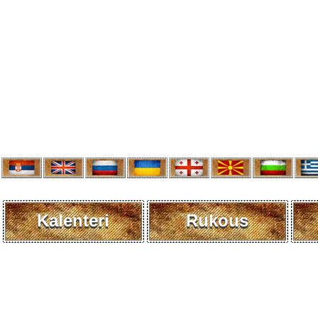
Kalenteri
Rukous