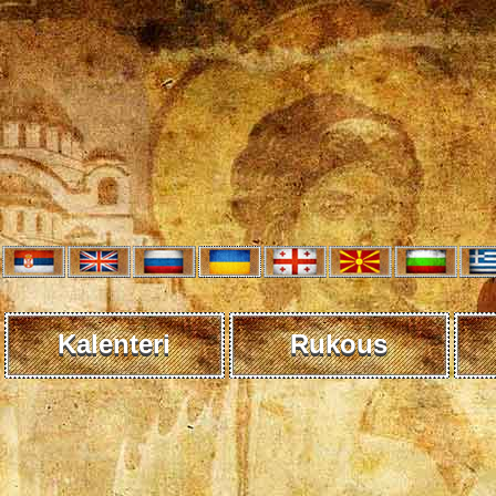
Kalenteri
Rukous