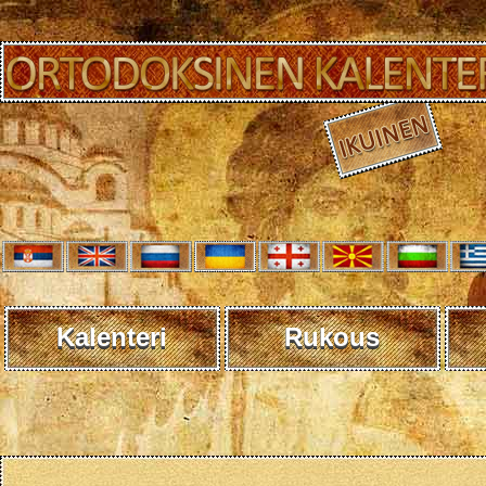
Kalenteri
Rukous