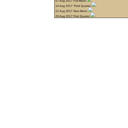
07 Aug 2017 Full Moon
14 Aug 2017 Third Quarter
21 Aug 2017 New Moon
29 Aug 2017 First Quarter