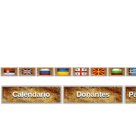
Calendario
Donantes
P