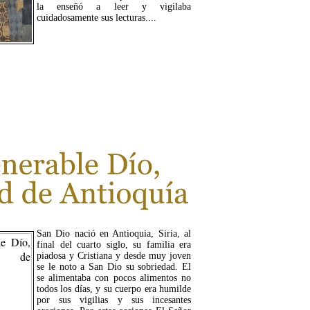
la enseñó a leer y vigilaba
cuidadosamente sus lecturas....
LEER MÁS...
San Dio nació en Antioquia, Siria, al
final del cuarto siglo, su familia era
piadosa y Cristiana y desde muy joven
se le noto a San Dio su sobriedad. El
se alimentaba con pocos alimentos no
todos los días, y su cuerpo era humilde
por sus vigilias y sus incesantes