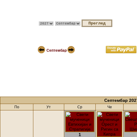
Септембар
Септембар 202
По
Ут
Ср
Че
1