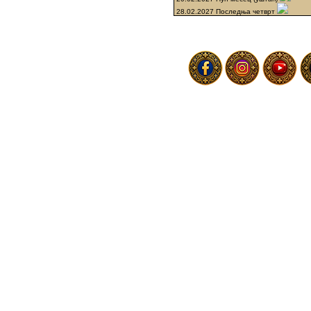
28.02.2027 Последња четврт