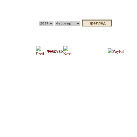
Фебруар