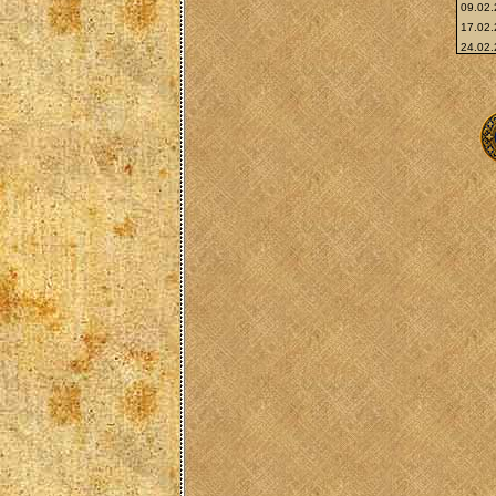
09.02
17.02
24.02