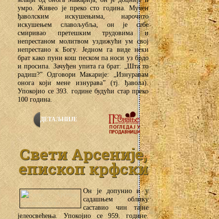
умро. Живео је преко сто година. Мучен
ђаволским искушењима, нарочито
искушењем славољубља, он је себе
смиривао претешким трудовима и
непрестаном молитвом уздижући ум свој
непрестано к Богу. Једном га виде неки
брат како пуни кош песком па носи уз брдо
и просипа. Зачуђен упита га брат: „Шта то
радиш?” Одговори Макарије: „Изнуравам
онога који мене изнурава” (тј. ђавола).
Упокојио се 393. године будући стар преко
100 година.
ДЕТАЉНИЈЕ
Свети Арсеније,
епископ крфски
Он је допунио и у
садашњем облику
саставио чин тајне
јелеосвећења. Упокојио се 959. године.