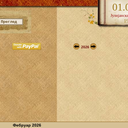
01.
Јулијанск
1
2026
Фебруар 2026