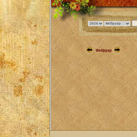
Фебруар