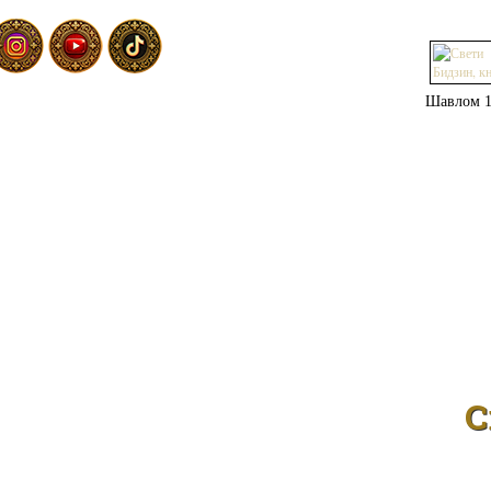
Шавлом 1
С