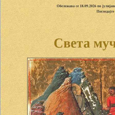
Обележава се 18.09.2026 по јулија
Погледајте
Света му