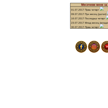
Месечеве мене за 
01.07.2017 Прва четврт
09.07.2017 Пун месец (уштап)
16.07.2017 Последња четврт
23.07.2017 Млад месец (млад
30.07.2017 Прва четврт