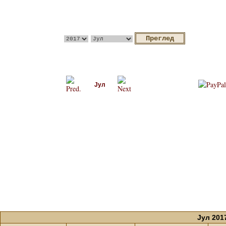
Јул
Јул 201