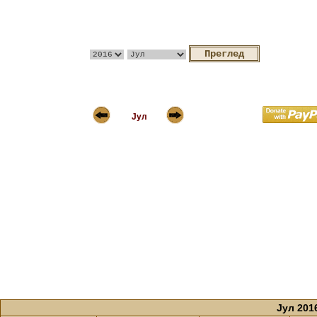
Јул
Јул 201