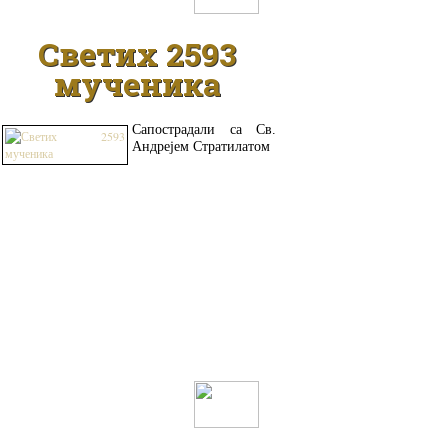
Светих 2593
мученика
Сапострадали са Св.
Андрејем Стратилатом
ДЕТАЉНИЈЕ