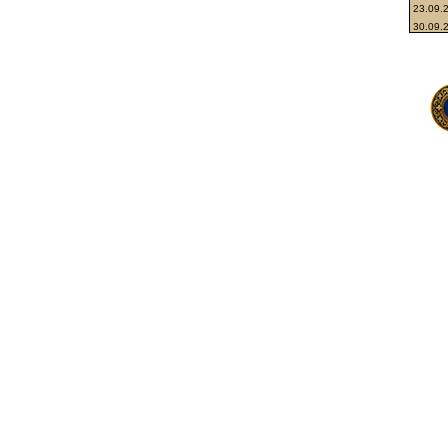
23.09.
30.09.