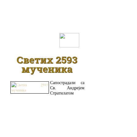
ДЕТАЉНИЈЕ
Светих 2593
мученика
Сапострадали са
Св. Андрејем
Стратилатом