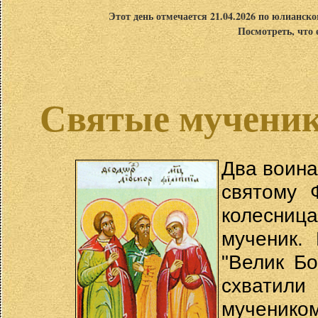
Этот день отмечается 21.04.2026 по юлианск
Посмотреть, что 
Святые мученик
Два воина
святому 
колесница
мученик.
"Велик Бо
схватил
мучени