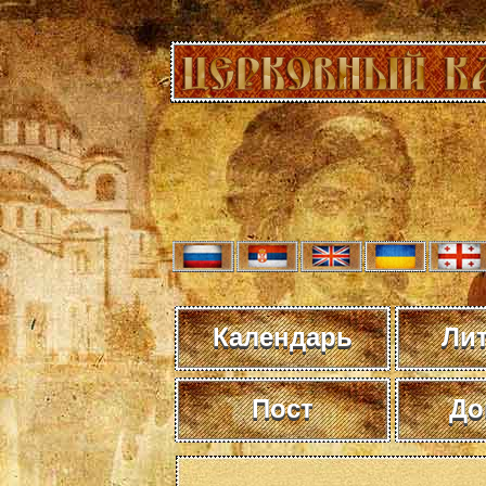
Календарь
Ли
Пост
До