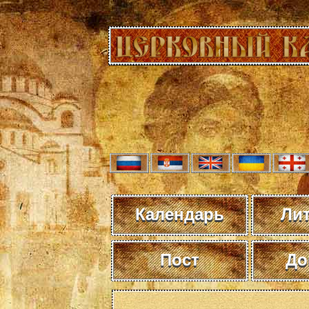
Календарь
Ли
Пост
До