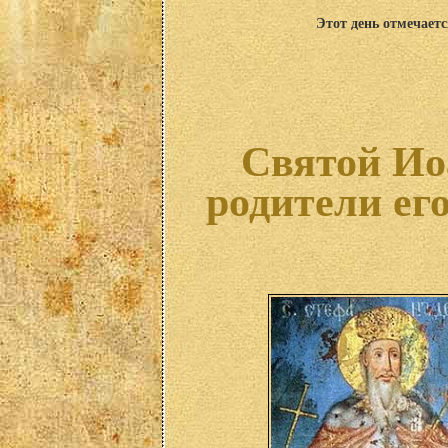
Этот день отмечаетс
Святой Ио
родители ег