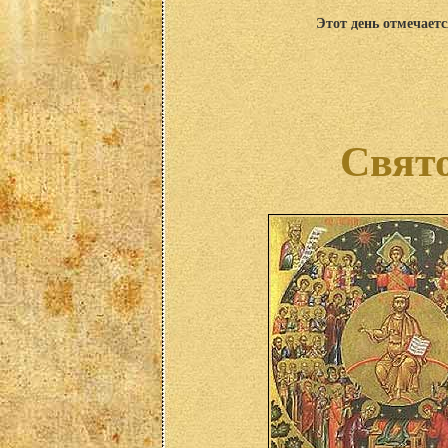
Этот день отмечаетс
Свято