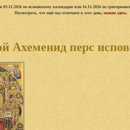
я 03.11.2026 по юлианскому календарю или 16.11.2026 по григориан
Посмотреть, что ещё мы отмечаем в этот день,
можно здесь
.
й Ахеменид перс испо