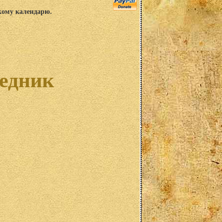
скому календарю.
ведник