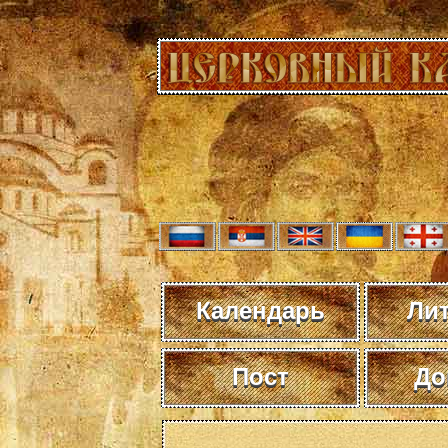
Календарь
Ли
Пост
До