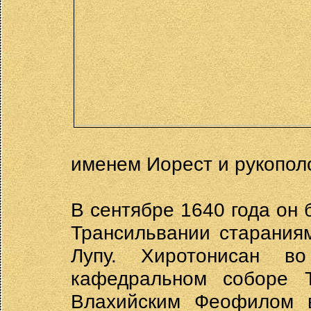
именем Иорест и рукопол
В сентябре 1640 года он
Трансильвании старания
Лупу. Хиротонисан во
кафедральном соборе Т
Влахийским Феофилом в