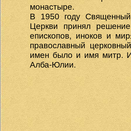
монастыре.
В 1950 году Священный
Церкви принял решение
епископов, иноков и ми
православный церковный
имен было и имя митр. И
Алба-Юлии.