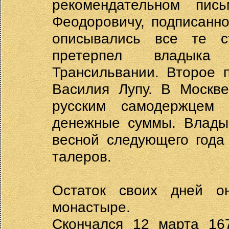
рекомендательном пи
Феодоровичу, подписанн
описывались все те с
претерпел владыка
Трансильвании. Второе 
Василия Лупу. В Москв
русским самодержцем
денежные суммы. Владык
весной следующего года
талеров.
Остаток своих дней о
монастыре.
Скончался 12 марта 167