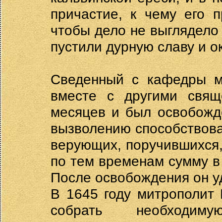
причастие, к чему его п
чтобы дело не выглядело т
пустили дурную славу и о
Сведенный с кафедры м
вместе с другими свящ
месяцев и был освобожде
вызволению способствов
верующих, поручившихся,
по тем временам сумму в 
После освобождения он у
В 1645 году митрополит
собрать необходи